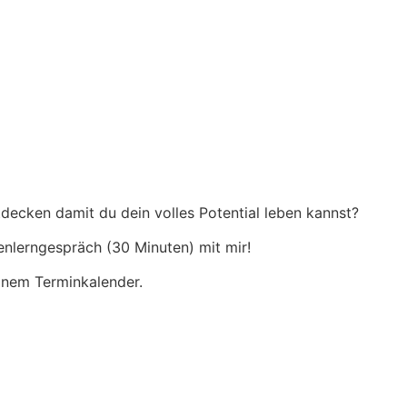
tdecken damit du dein volles Potential leben kannst?
enlerngespräch (30 Minuten) mit mir!
inem Terminkalender.