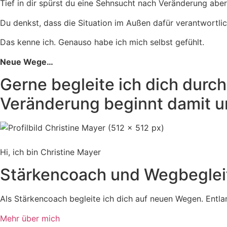
Tief in dir spürst du eine Sehnsucht nach Veränderung aber 
Du denkst, dass die Situation im Außen dafür verantwortlich 
Das kenne ich. Genauso habe ich mich selbst gefühlt.
Neue Wege…
Gerne begleite ich dich durc
Veränderung beginnt damit un
Hi, ich bin Christine Mayer
Stärkencoach und Wegbeglei
Als Stärkencoach begleite ich dich auf neuen Wegen. Entlan
Mehr über mich