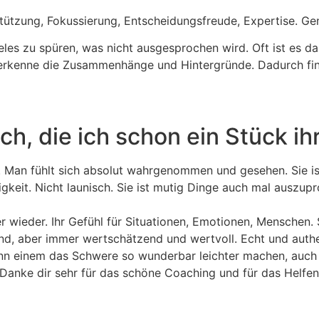
ützung, Fokussierung, Entscheidungsfreude, Expertise. Gen
eles zu spüren, was nicht ausgesprochen wird. Oft ist es da
erkenne die Zusammenhänge und Hintergründe. Dadurch fin
, die ich schon ein Stück ih
erin. Man fühlt sich absolut wahrgenommen und gesehen. Sie
igkeit. Nicht launisch. Sie ist mutig Dinge auch mal auszup
ieder. Ihr Gefühl für Situationen, Emotionen, Menschen. Sie
d, aber immer wertschätzend und wertvoll. Echt und authenti
nn einem das Schwere so wunderbar leichter machen, auch 
Danke dir sehr für das schöne Coaching und für das Helfen