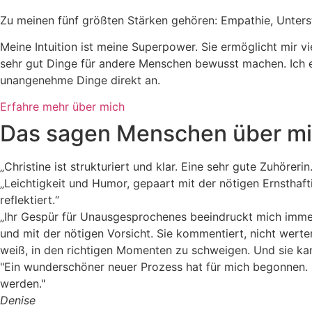
Zu meinen fünf größten Stärken gehören: Empathie, Unterst
Meine Intuition ist meine Superpower. Sie ermöglicht mir vi
sehr gut Dinge für andere Menschen bewusst machen. Ich 
unangenehme Dinge direkt an.
Erfahre mehr über mich
Das sagen Menschen über mich
„Christine ist strukturiert und klar. Eine sehr gute Zuhör
„Leichtigkeit und Humor, gepaart mit der nötigen Ernsthaft
reflektiert.“
„Ihr Gespür für Unausgesprochenes beeindruckt mich immer w
und mit der nötigen Vorsicht. Sie kommentiert, nicht werten
weiß, in den richtigen Momenten zu schweigen. Und sie ka
"Ein wunderschöner neuer Prozess hat für mich begonnen. 
werden."
Denise