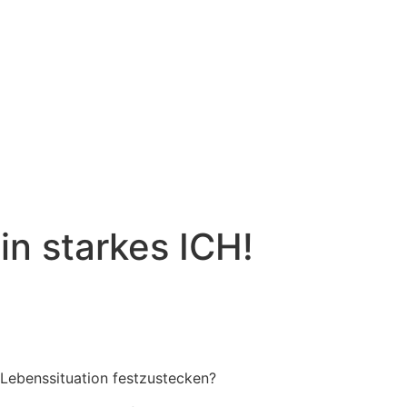
in starkes ICH!
n Lebenssituation festzustecken?