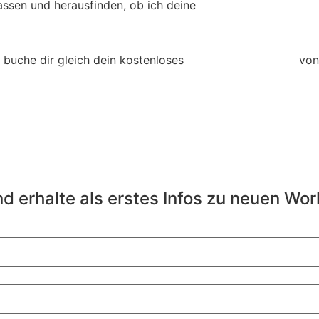
ssen und herausfinden, ob ich deine
 buche dir gleich dein kostenloses
Kennenlernges
präch
von 
d erhalte als erstes Infos zu neuen Wo