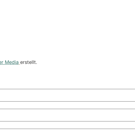
er Media
erstellt.