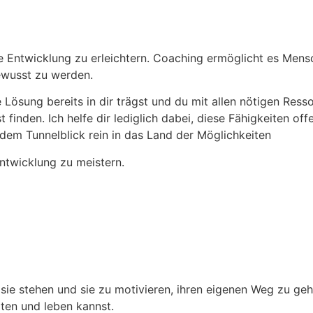
 Entwicklung zu erleichtern. Coaching ermöglicht es Mensch
ewusst zu werden.
ösung bereits in dir trägst und du mit allen nötigen Resso
finden. Ich helfe dir lediglich dabei, diese Fähigkeiten of
dem Tunnelblick rein in das Land der Möglichkeiten
entwicklung zu meistern.
e stehen und sie zu motivieren, ihren eigenen Weg zu gehe
lten und leben kannst.