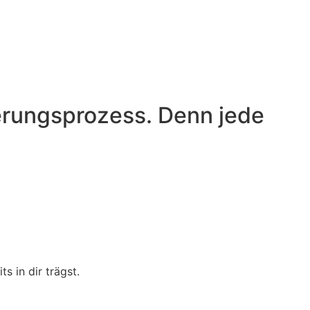
erungsprozess. Denn jede
s in dir trägst.