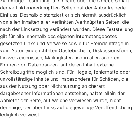
zukünftige Gestaltung, die Inhalte oder die Urheberschaft
der verlinkten/verknüpften Seiten hat der Autor keinerlei
Einfluss. Deshalb distanziert er sich hiermit ausdrücklich
von allen Inhalten aller verlinkten /verknüpften Seiten, die
nach der Linksetzung verändert wurden. Diese Feststellung
gilt für alle innerhalb des eigenen Internetangebotes
gesetzten Links und Verweise sowie für Fremdeinträge in
vom Autor eingerichteten Gästebüchern, Diskussionsforen,
Linkverzeichnissen, Mailinglisten und in allen anderen
Formen von Datenbanken, auf deren Inhalt externe
Schreibzugriffe möglich sind. Für illegale, fehlerhafte oder
unvollständige Inhalte und insbesondere für Schäden, die
aus der Nutzung oder Nichtnutzung solcherart
dargebotener Informationen entstehen, haftet allein der
Anbieter der Seite, auf welche verwiesen wurde, nicht
derjenige, der über Links auf die jeweilige Veröffentlichung
lediglich verweist.